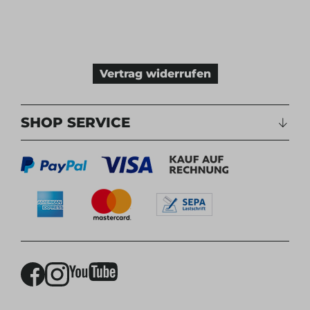
Vertrag widerrufen
SHOP SERVICE