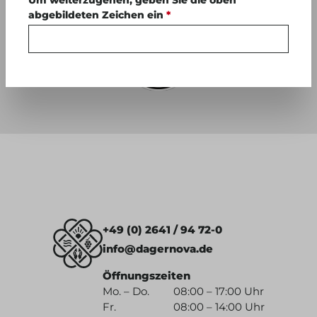
Um weiterzugehen, geben Sie die oben
ÜBERZEUGEN
abgebildeten Zeichen ein
*
+49 (0) 2641 / 94 72-0
info@dagernova.de
Öffnungszeiten
Mo. – Do.
08:00 – 17:00 Uhr
Fr.
08:00 – 14:00 Uhr