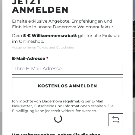
JETZT
ANMELDEN
Erhalte exklusive Angebote, Empfehlungen und
Einblicke in unsere Dagernova Weinmanufaktur.
Dein
5 € Willkommensrabatt
gilt für alle Einkäufe
im Onlineshop.
Ausgenommen Tickets und Gutscheine
E-Mail-Adresse
*
KOSTENLOS ANMELDEN
Ich möchte von Dagernova regelmäßig per E-Mail
Newsletter, Gutscheine und Informationen erhalten. Die
Einwilligung kann jederzeit widerrufen werden.
Loading...
UNSERE WEINE