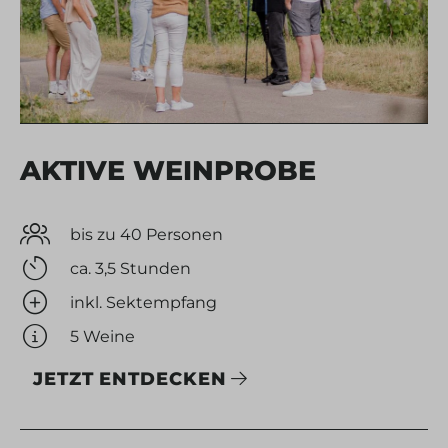
AKTIVE WEINPROBE
bis zu 40 Personen
ca. 3,5 Stunden
inkl. Sektempfang
5 Weine
JETZT ENTDECKEN