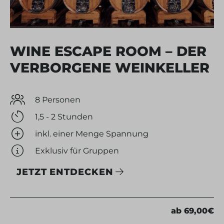
WINE ESCAPE ROOM – DER
VERBORGENE WEINKELLER
8 Personen
1,5 - 2 Stunden
inkl. einer Menge Spannung
Exklusiv für Gruppen
JETZT ENTDECKEN
ab 69,00€