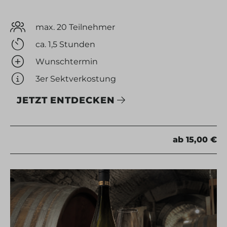
max. 20 Teilnehmer
ca. 1,5 Stunden
Wunschtermin
3er Sektverkostung
JETZT ENTDECKEN
ab 15,00 €