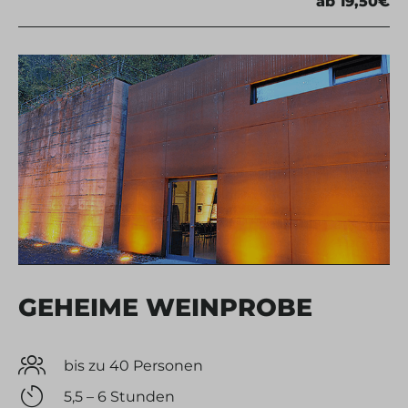
ab 19,50€
GEHEIME WEINPROBE
bis zu 40 Personen
5,5 – 6 Stunden