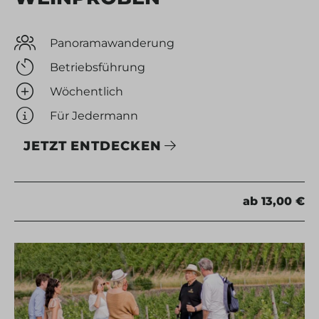
Panoramawanderung
Betriebsführung
Wöchentlich
Für Jedermann
JETZT ENTDECKEN
ab 13,00 €