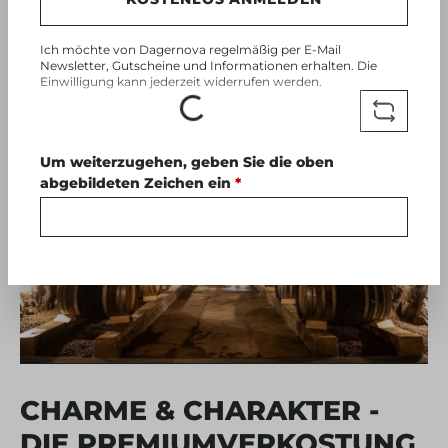
Ich möchte von Dagernova regelmäßig per E-Mail
Loading...
Newsletter, Gutscheine und Informationen erhalten. Die
ab 35,00€
Einwilligung kann jederzeit widerrufen werden.
Um weiterzugehen, geben Sie die oben
abgebildeten Zeichen ein
*
CHARME & CHARAKTER -
DIE PREMIUMVERKOSTUNG