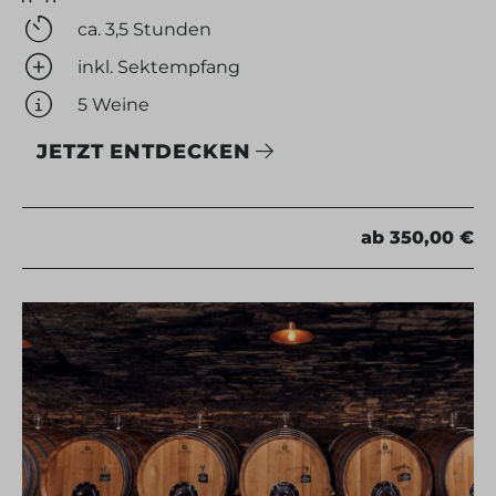
ca. 3,5 Stunden
inkl. Sektempfang
5 Weine
JETZT ENTDECKEN
ab 350,00 €