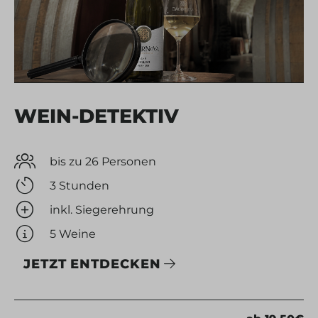
WEIN-DETEKTIV
bis zu 26 Personen
3 Stunden
inkl. Siegerehrung
5 Weine
JETZT ENTDECKEN