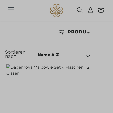
Zum Hauptinhalt springen
PRODUKTE FILT
Sortieren
nach: