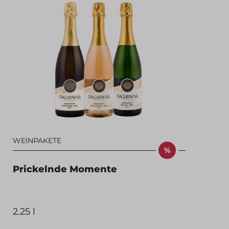
WEINPAKETE
%
Prickelnde Momente
2.25 l