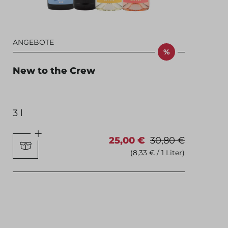
ANGEBOTE
%
New to the Crew
3 l
25,00 €
30,80 €
(8,33 € / 1 Liter)