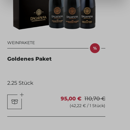
WEINPAKETE
%
Goldenes Paket
2.25 Stück
95,00 €
110,70 €
(42,22 € / 1 Stück)