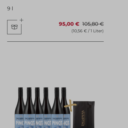
9 l
95,00 €
105,80 €
(10,56 € / 1 Liter)