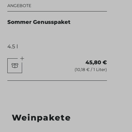
ANGEBOTE
Sommer Genusspaket
4.5 l
45,80 €
(10,18 € / 1 Liter)
Weinpakete