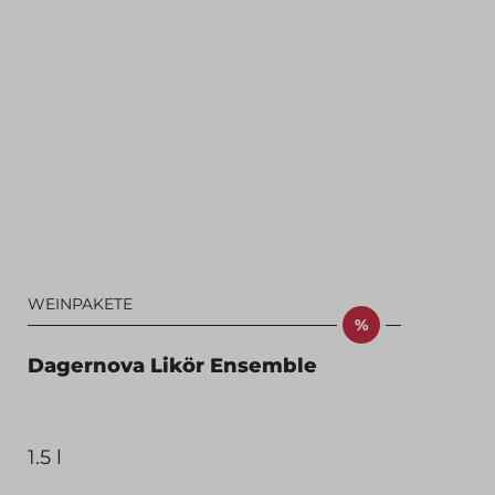
WEINPAKETE
%
Dagernova Likör Ensemble
1.5 l