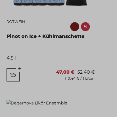
ROTWEIN
%
Pinot on Ice + Kühlmanschette
4.5 l
47,00 €
52,40 €
(10,44 € / 1 Liter)