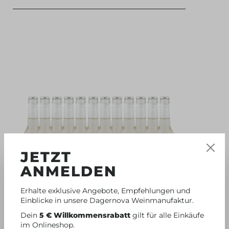
JETZT
ANMELDEN
Erhalte exklusive Angebote, Empfehlungen und
Einblicke in unsere Dagernova Weinmanufaktur.
ALKOHOLFREI
Dein
5 € Willkommensrabatt
gilt für alle Einkäufe
%
NON-
ALC
im Onlineshop.