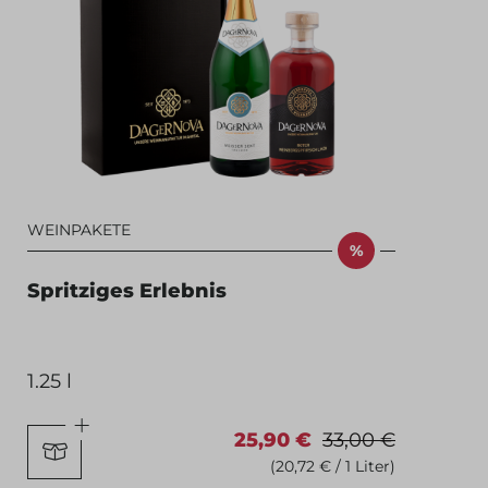
WEINPAKETE
%
Spritziges Erlebnis
1.25 l
25,90 €
33,00 €
(20,72 € / 1 Liter)