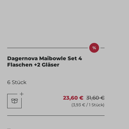
%
Dagernova Maibowle Set 4
Flaschen +2 Gläser
6 Stück
23,60 €
31,60 €
(3,93 € / 1 Stück)