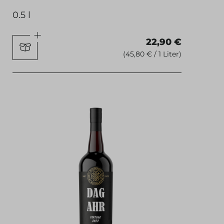
0.5 l
22,90 €
(45,80 € / 1 Liter)