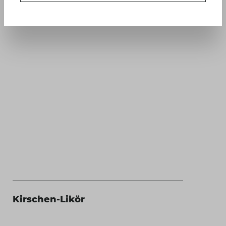
Kirschen-Likör