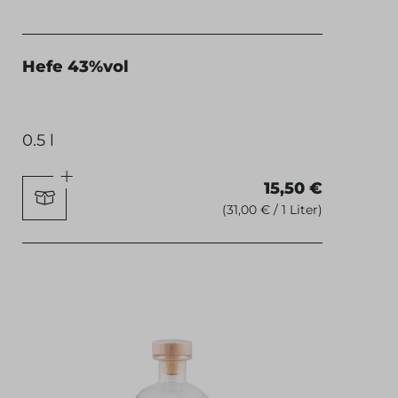
Hefe 43%vol
0.5 l
15,50 €
(31,00 € / 1 Liter)