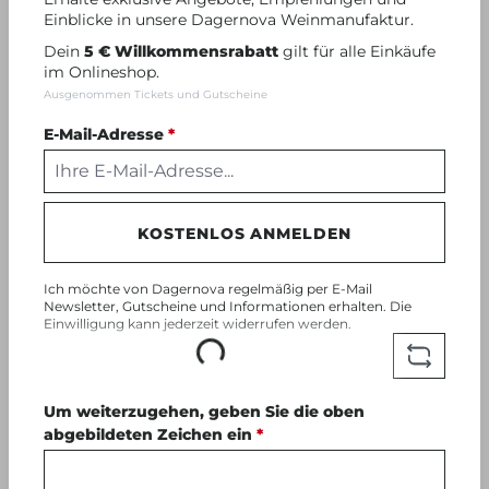
Einblicke in unsere Dagernova Weinmanufaktur.
Dein
5 € Willkommensrabatt
gilt für alle Einkäufe
im Onlineshop.
Ausgenommen Tickets und Gutscheine
E-Mail-Adresse
*
Himbeerlikör
KOSTENLOS ANMELDEN
Ich möchte von Dagernova regelmäßig per E-Mail
Newsletter, Gutscheine und Informationen erhalten. Die
0.5 l
Einwilligung kann jederzeit widerrufen werden.
Loading...
22,90 €
(45,80 € / 1 Liter)
Um weiterzugehen, geben Sie die oben
abgebildeten Zeichen ein
*