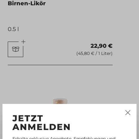
Birnen-Likör
0.5 l
22,90 €
(45,80 € / 1 Liter)
JETZT
ANMELDEN
Erhalte exklusive Angebote, Empfehlungen und