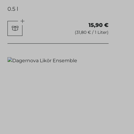
0.5 l
15,90 €
(31,80 € / 1 Liter)