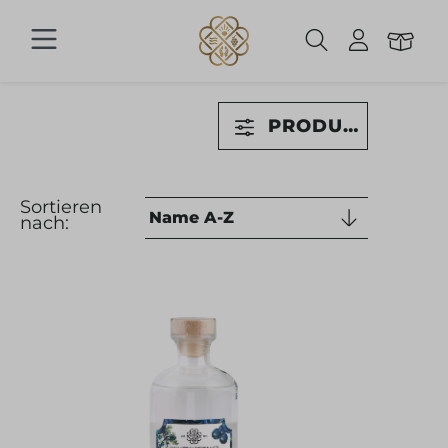
Zum Hauptinhalt springen
PRODUKTE FILT
Sortieren
nach: