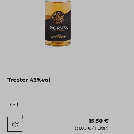
Trester 43%vol
0.5 l
15,50 €
(31,00 € / 1 Liter)