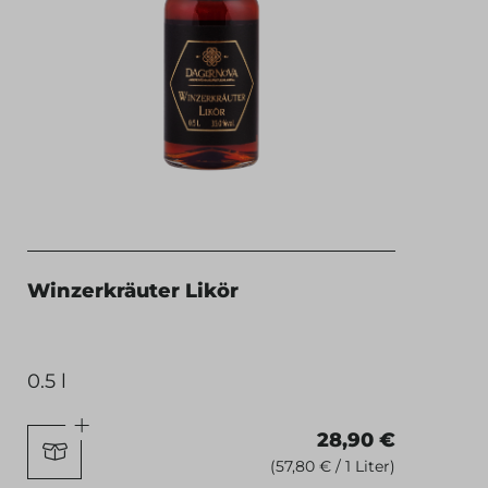
Winzerkräuter Likör
0.5 l
28,90 €
(57,80 € / 1 Liter)