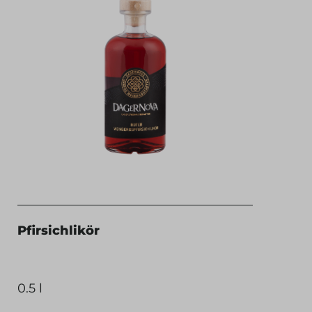
Pfirsichlikör
0.5 l