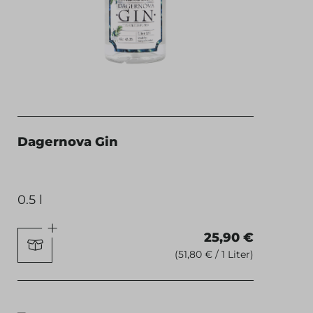
Dagernova Gin
0.5 l
25,90 €
(51,80 € / 1 Liter)