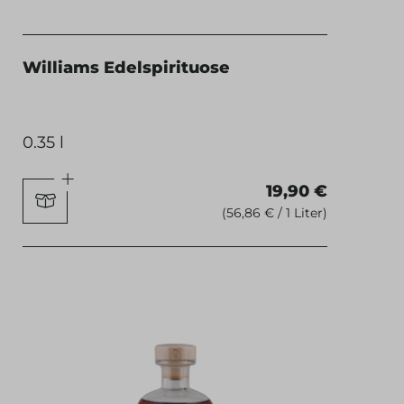
Williams Edelspirituose
0.35 l
19,90 €
(56,86 € / 1 Liter)