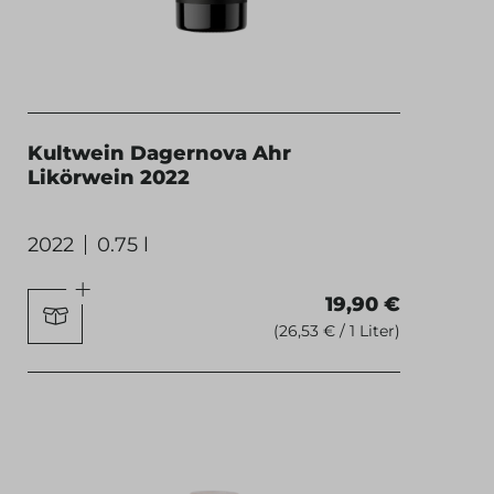
Kultwein Dagernova Ahr
Likörwein 2022
2022
0.75 l
19,90 €
(26,53 € / 1 Liter)