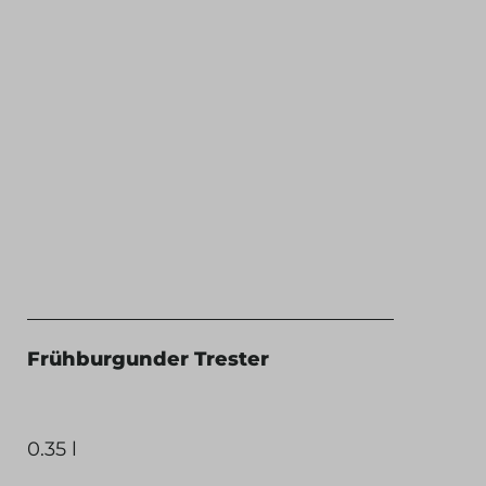
Frühburgunder Trester
0.35 l