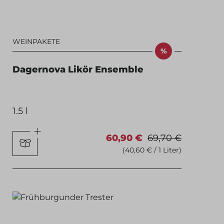
WEINPAKETE
%
Dagernova Likör Ensemble
1.5 l
60,90 €
69,70 €
(40,60 € / 1 Liter)