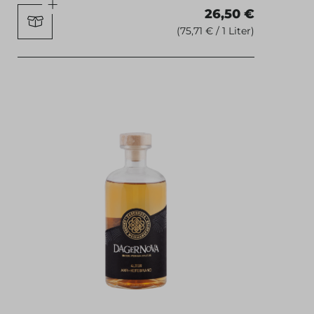
26,50 €
(75,71 € / 1 Liter)