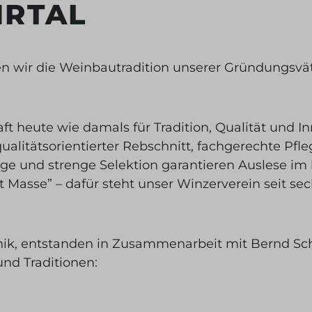
HRTAL
ben wir die Weinbautradition unserer Gründungsvä
t heute wie damals für Tradition, Qualität und In
litätsorientierter Rebschnitt, fachgerechte Pfle
ge und strenge Selektion garantieren Auslese im
t Masse” – dafür steht unser Winzerverein seit se
nik
, entstanden in Zusammenarbeit mit Bernd Sch
und Traditionen: