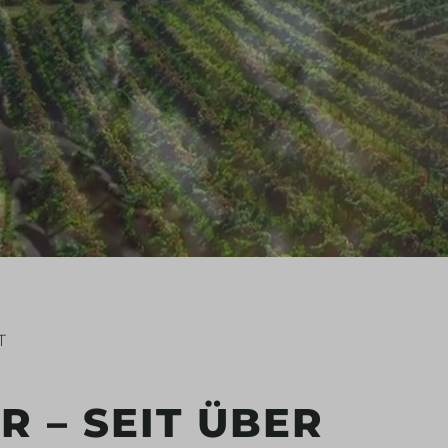
T
 – SEIT ÜBER