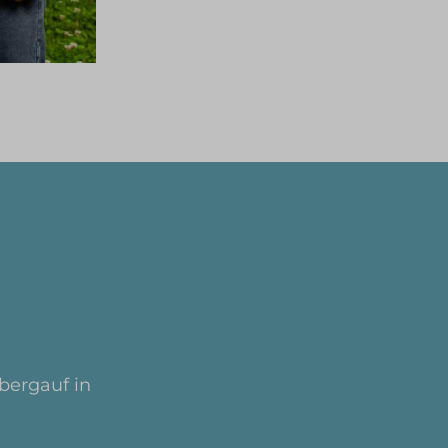
bergauf in