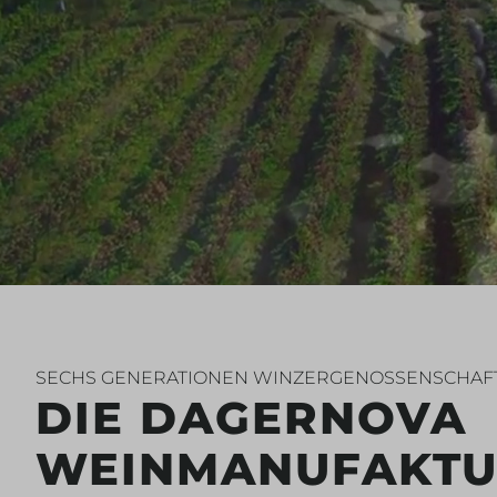
SECHS GENERATIONEN WINZERGENOSSENSCHAF
DIE DAGERNOVA
WEINMANUFAKTUR