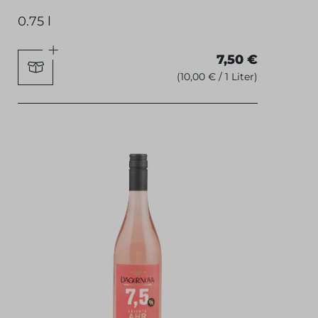
0.75 l
7,50 €
(10,00 € / 1 Liter)