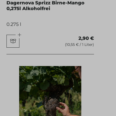
Dagernova Sprizz Birne-Mango
0,275l Alkoholfrei
0.275 l
2,90 €
(10,55 € / 1 Liter)