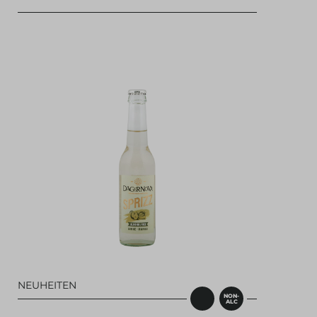
NEUHEITEN
NON-
ALC