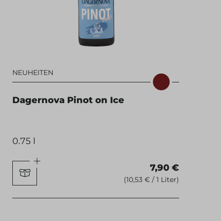
NEUHEITEN
Dagernova Pinot on Ice
0.75 l
7,90 €
(10,53 € / 1 Liter)