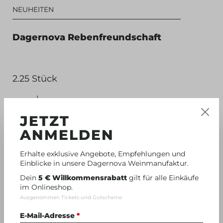
NEUHEITEN
Dagernova Rebenfreundschaft
2.25 Stück
49,00 €
JETZT
(21,78 € / 1 Stück)
ANMELDEN
Erhalte exklusive Angebote, Empfehlungen und
Einblicke in unsere Dagernova Weinmanufaktur.
Dein
5 € Willkommensrabatt
gilt für alle Einkäufe
im Onlineshop.
Ausgenommen Tickets und Gutscheine
E-Mail-Adresse
*