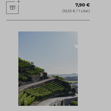
7,90 €
(10,53 € / 1 Liter)