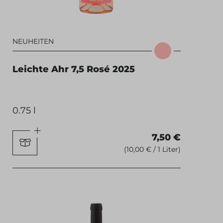
NEUHEITEN
Leichte Ahr 7,5 Rosé 2025
0.75 l
7,50 €
(10,00 € / 1 Liter)