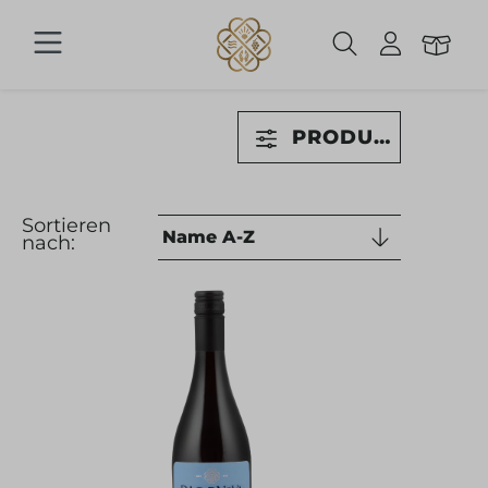
Zum Hauptinhalt springen
PRODUKTE FILT
Sortieren
nach: