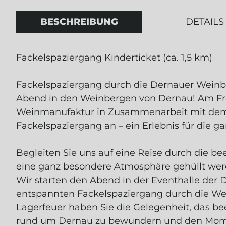
BESCHREIBUNG
DETAILS
Fackelspaziergang Kinderticket (ca. 1,5 km)
Fackelspaziergang durch die Dernauer Weinber
Abend in den Weinbergen von Dernau! Am Frei
Weinmanufaktur in Zusammenarbeit mit dem
Fackelspaziergang an – ein Erlebnis für die ga
Begleiten Sie uns auf eine Reise durch die b
eine ganz besondere Atmosphäre gehüllt wer
Wir starten den Abend in der Eventhalle de
entspannten Fackelspaziergang durch die We
Lagerfeuer haben Sie die Gelegenheit, das b
rund um Dernau zu bewundern und den Momen