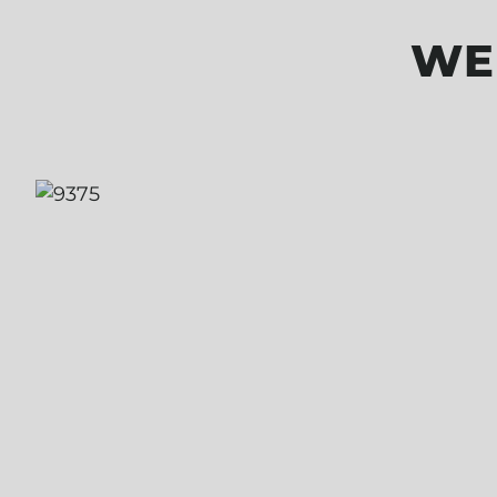
WE
Produktgalerie überspringen