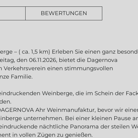
BEWERTUNGEN
ge – ( ca. 1,5 km) Erleben Sie einen ganz beson
tag, den 06.11.2026, bietet die Dagernova
 Verkehrsverein einen stimmungsvollen
nze Familie.
eeindruckenden Weinberge, die im Schein der Fack
den.
r DAGERNOVA Ahr Weinmanufaktur, bevor wir eine
inberge unternehmen. Bei einer kleinen Pause 
eeindruckende nächtliche Panorama der steilen W
t in vollen Zügen zu genießen.