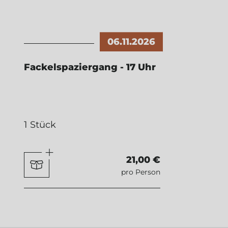
06.11.2026
Fackelspaziergang - 17 Uhr
1 Stück
21,00 €
pro Person