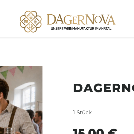
DAGERN
1 Stück
15,00 €
Regulärer Preis: