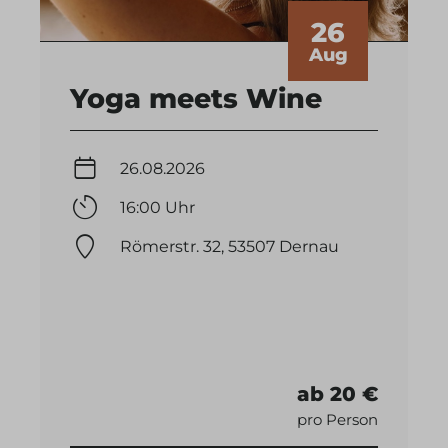
26
Aug
Yoga meets Wine
26.08.2026
16:00 Uhr
Römerstr. 32, 53507 Dernau
ab 20 €
pro Person