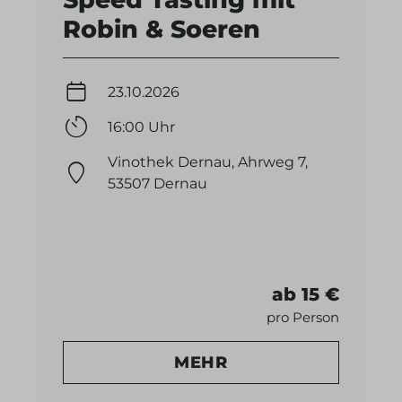
Robin & Soeren
23.10.2026
16:00 Uhr
Vinothek Dernau, Ahrweg 7,
53507 Dernau
ab 15 €
pro Person
MEHR