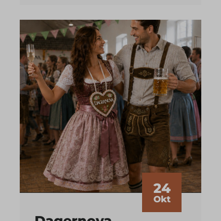
24
Okt
Dagernova