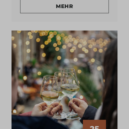
MEHR
25