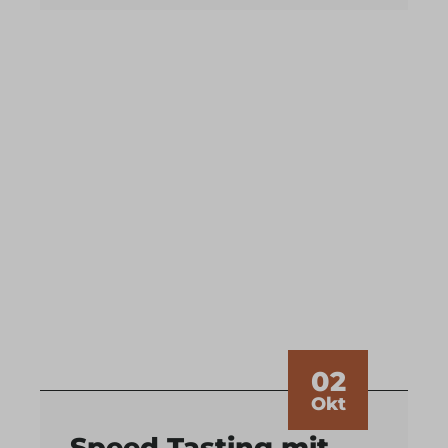
02
Okt
Speed Tasting mit