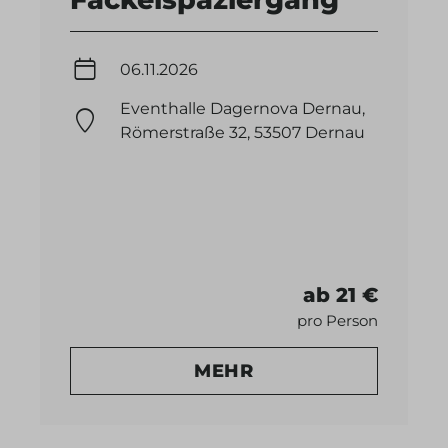
06.11.2026
Eventhalle Dagernova Dernau,
Römerstraße 32, 53507 Dernau
ab 21 €
pro Person
MEHR