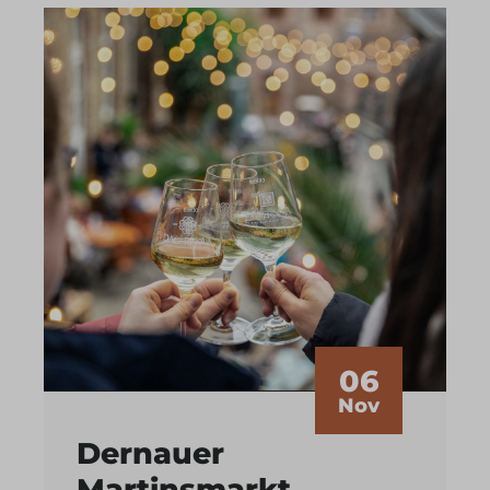
06
Nov
Dernauer
Martinsmarkt