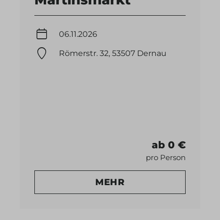
06.11.2026
Römerstr. 32, 53507 Dernau
ab 0 €
pro Person
MEHR