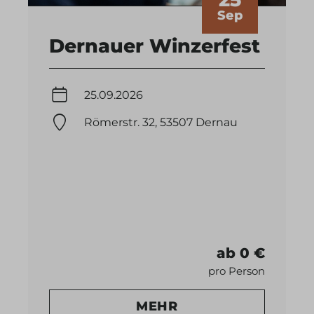
Sep
Dernauer Winzerfest
25.09.2026
Römerstr. 32, 53507 Dernau
ab 0 €
pro Person
MEHR