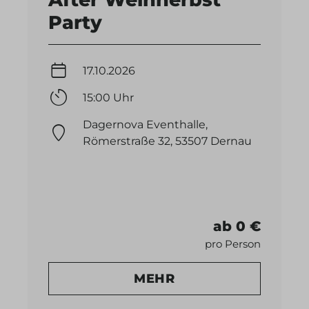
Party
17.10.2026
15:00 Uhr
Dagernova Eventhalle,
Römerstraße 32, 53507 Dernau
ab 0 €
pro Person
MEHR