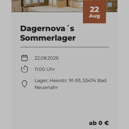
22
Aug
Dagernova´s
Sommerlager
22.08.2026
11:00 Uhr
Lager, Heerstr. 91-93, 53474 Bad
Neuenahr
ab 0 €