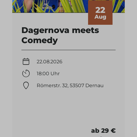
22
Aug
Dagernova meets
Comedy
22.08.2026
18:00 Uhr
Römerstr. 32, 53507 Dernau
ab 29 €