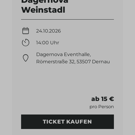
Weinstadl
24.10.2026
14:00 Uhr
Dagernova Eventhalle,
Römerstraße 32, 53507 Dernau
ab 15 €
pro Person
TICKET KAUFEN