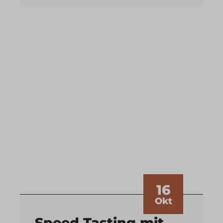
16
Okt
Speed Tasting mit