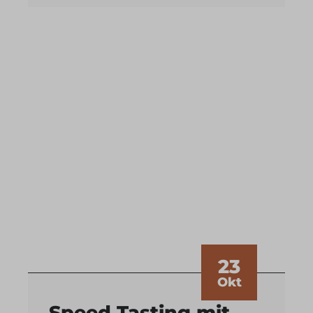
23
Okt
Speed Tasting mit