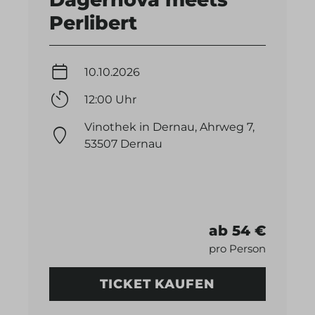
Perlibert
10.10.2026
12:00 Uhr
Vinothek in Dernau, Ahrweg 7,
53507 Dernau
ab 54 €
pro Person
TICKET KAUFEN