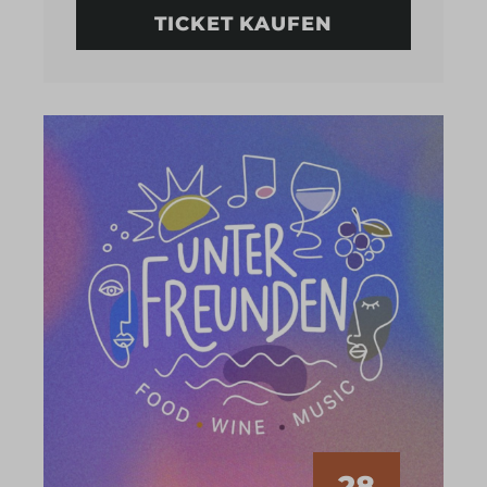
TICKET KAUFEN
28