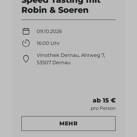
Robin & Soeren
09.10.2026
16:00 Uhr
Vinothek Dernau, Ahrweg 7,
53507 Dernau
ab 15 €
pro Person
MEHR