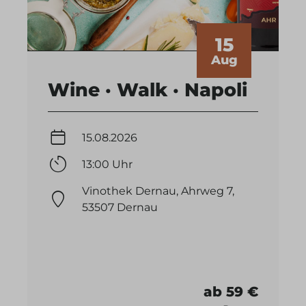
15
Aug
Wine · Walk · Napoli
15.08.2026
13:00 Uhr
Vinothek Dernau, Ahrweg 7,
53507 Dernau
ab 59 €