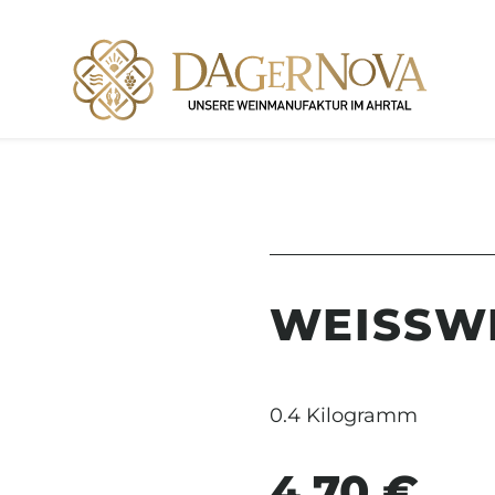
WEISSW
0.4 Kilogramm
4,70 €
Regulärer Preis: