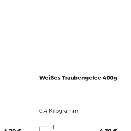
Weißes Traubengelee 400g
0.4 Kilogramm
4,70 €
4,70 €