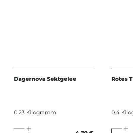
Dagernova Sektgelee
Rotes 
0.23 Kilogramm
0.4 Kil
4,70 €