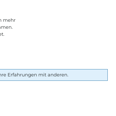
ch mehr
ommen.
t.
hre Erfahrungen mit anderen.