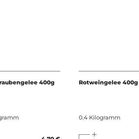
Traubengelee 400g
Rotweingelee 400g
ogramm
0.4 Kilogramm
4,70 €