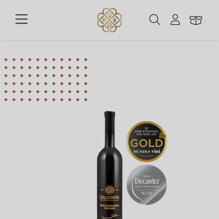
Zum Hauptinhalt springen
Bildergalerie überspringen