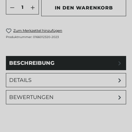
Produkt Anzahl: Gib den gewünschten 
IN DEN WARENKORB
Zum Merkzettel hinzufügen
Produktnummer:
0166012320-2023
BESCHREIBUNG
DETAILS
BEWERTUNGEN