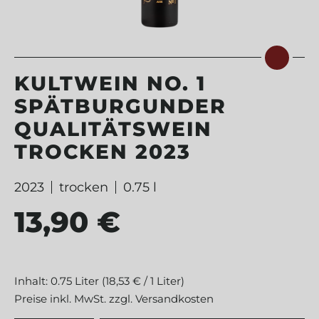
KULTWEIN NO. 1
SPÄTBURGUNDER
QUALITÄTSWEIN
TROCKEN 2023
2023
trocken
0.75 l
13,90 €
Regulärer Preis:
Inhalt:
0.75 Liter
(18,53 € / 1 Liter)
Preise inkl. MwSt. zzgl. Versandkosten