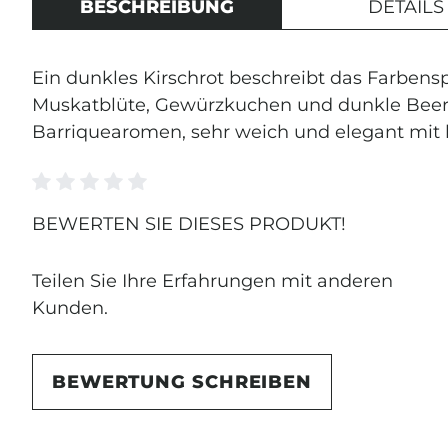
BESCHREIBUNG
DETAILS
Ein dunkles Kirschrot beschreibt das Farbensp
Muskatblüte, Gewürzkuchen und dunkle Beer
Barriquearomen, sehr weich und elegant mit 
Durchschnittliche Bewertung von 0 von 5 Ste
BEWERTEN SIE DIESES PRODUKT!
Teilen Sie Ihre Erfahrungen mit anderen
Kunden.
BEWERTUNG SCHREIBEN