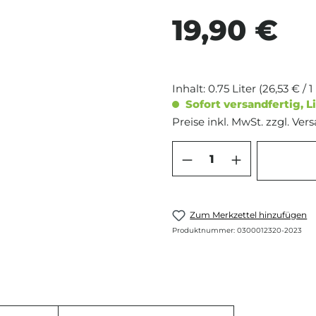
19,90 €
Regulärer Preis:
Inhalt:
0.75 Liter
(26,53 € / 1
Sofort versandfertig, Li
Preise inkl. MwSt. zzgl. Ve
Produkt Anzahl: 
Zum Merkzettel hinzufügen
Produktnummer:
0300012320-2023