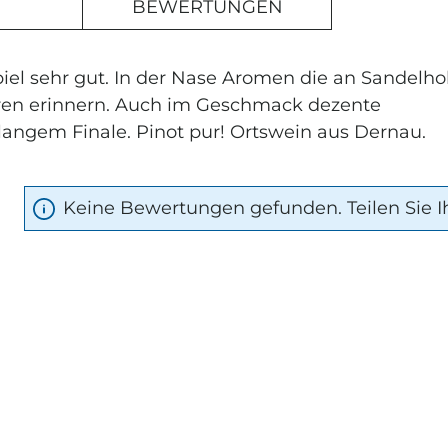
BEWERTUNGEN
iel sehr gut. In der Nase Aromen die an Sandelhol
en erinnern. Auch im Geschmack dezente
langem Finale. Pinot pur! Ortswein aus Dernau.
Keine Bewertungen gefunden. Teilen Sie I
rnen