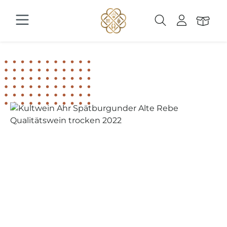
Zum Hauptinhalt springen
Bildergalerie überspringen