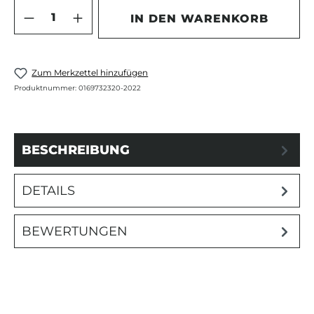
Produkt Anzahl: Gib den gewünschten 
IN DEN WARENKORB
Zum Merkzettel hinzufügen
Produktnummer:
0169732320-2022
BESCHREIBUNG
DETAILS
BEWERTUNGEN