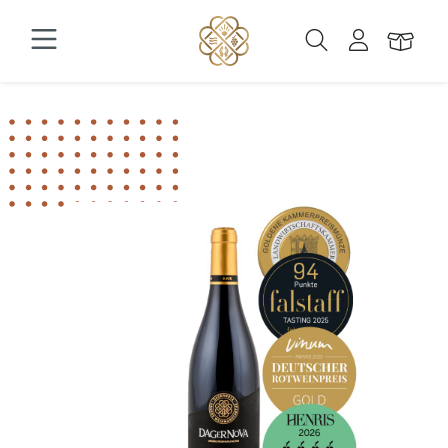
Zum Hauptinhalt springen
Bildergalerie überspringen