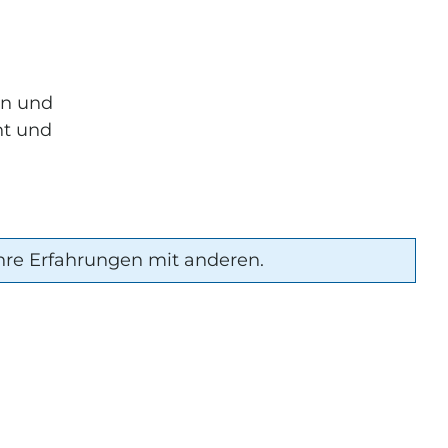
en und
ht und
hre Erfahrungen mit anderen.