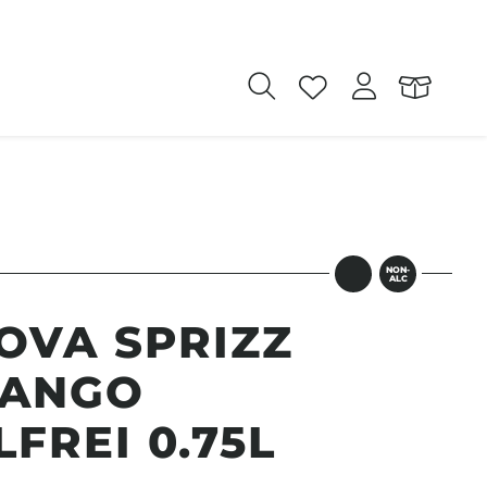
NON-
ALC
OVA SPRIZZ
MANGO
FREI 0.75L