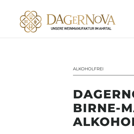
ALKOHOLFREI
DAGERN
BIRNE-
ALKOHOL