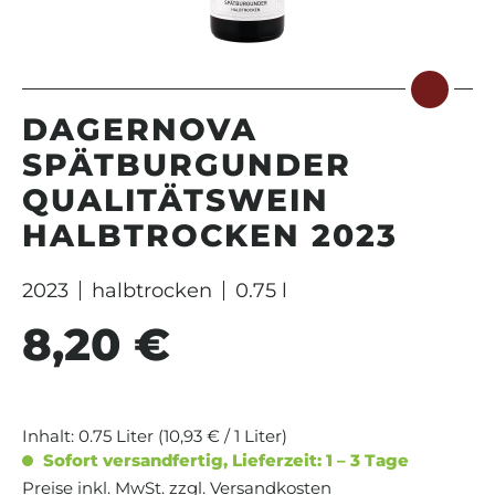
DAGERNOVA
SPÄTBURGUNDER
QUALITÄTSWEIN
HALBTROCKEN 2023
2023
halbtrocken
0.75 l
8,20 €
Regulärer Preis:
Inhalt:
0.75 Liter
(10,93 € / 1 Liter)
Sofort versandfertig, Lieferzeit: 1 – 3 Tage
Preise inkl. MwSt. zzgl. Versandkosten