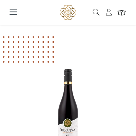
Zum Hauptinhalt springen
Bildergalerie überspringen