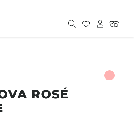
OVA ROSÉ
E