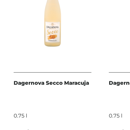
Dagernova Secco Maracuja
Dagern
0.75 l
0.75 l