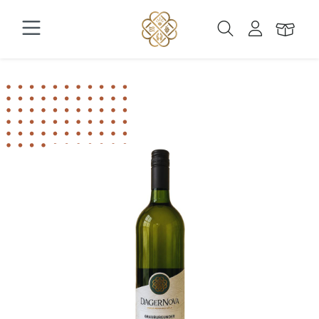
Zum Hauptinhalt springen
Bildergalerie überspringen