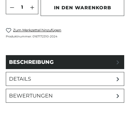
Produkt Anzahl: Gib den gewünschten 
IN DEN WARENKORB
Zum Merkzettel hinzufügen
Produktnummer:
0167172310-2024
BESCHREIBUNG
DETAILS
BEWERTUNGEN