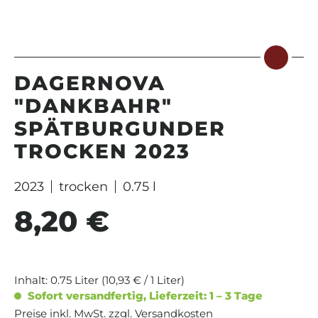
DAGERNOVA
"DANKBAHR"
SPÄTBURGUNDER
TROCKEN 2023
2023
trocken
0.75 l
8,20 €
Regulärer Preis:
Inhalt:
0.75 Liter
(10,93 € / 1 Liter)
Sofort versandfertig, Lieferzeit: 1 – 3 Tage
Preise inkl. MwSt. zzgl. Versandkosten